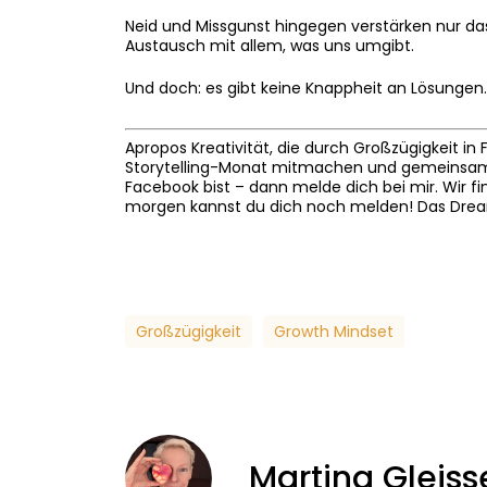
Neid und Missgunst hingegen verstärken nur da
Austausch mit allem, was uns umgibt.
Und doch: es gibt keine Knappheit an Lösungen. 
Apropos Kreativität, die durch Großzügigkeit i
Storytelling-Monat mitmachen und gemeinsam e
Facebook bist – dann melde dich bei mir. Wir fi
morgen kannst du dich noch melden! Das Dream
Großzügigkeit
Growth Mindset
Martina Gleis