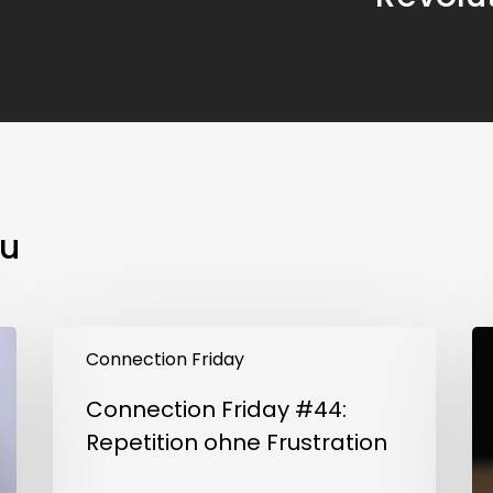
u
Connection
Co
Friday
Fr
Connection Friday
#44:
#4
Repetition
A
Connection Friday #44:
ohne
Lim
Frustration
Repetition ohne Frustration