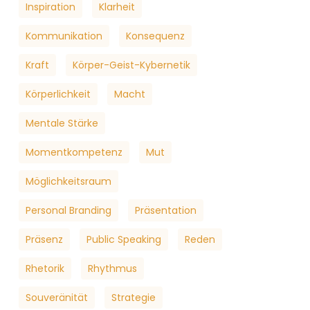
Inspiration
Klarheit
Kommunikation
Konsequenz
Kraft
Körper-Geist-Kybernetik
Körperlichkeit
Macht
Mentale Stärke
Momentkompetenz
Mut
Möglichkeitsraum
Personal Branding
Präsentation
Präsenz
Public Speaking
Reden
Rhetorik
Rhythmus
Souveränität
Strategie