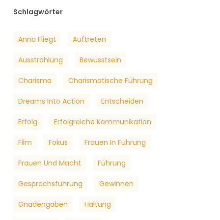
Schlagwörter
Anna Fliegt
Auftreten
Ausstrahlung
Bewusstsein
Charisma
Charismatische Führung
Dreams Into Action
Entscheiden
Erfolg
Erfolgreiche Kommunikation
Film
Fokus
Frauen In Führung
Frauen Und Macht
Führung
Gesprächsführung
Gewinnen
Gnadengaben
Haltung