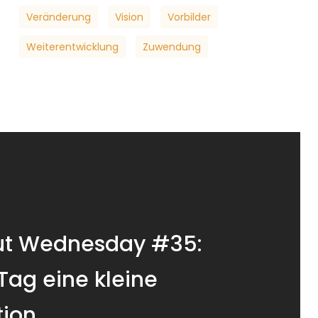
Veränderung
Vision
Vorbilder
Weiterentwicklung
Zuwendung
t Wednesday #35:
Tag eine kleine
tion