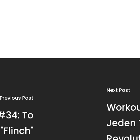
Next Post
Previous Post
Workou
#34: To
Jeden 
 "Flinch"
Revolu