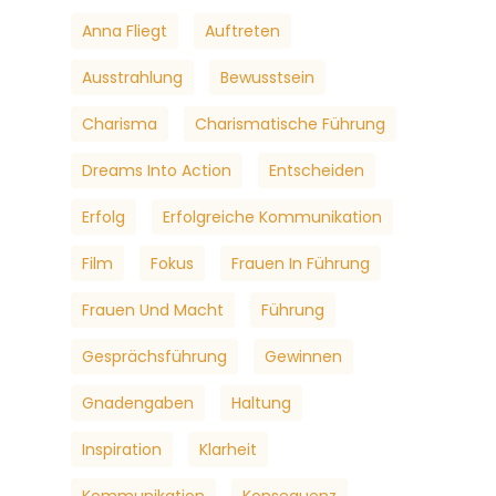
Anna Fliegt
Auftreten
Ausstrahlung
Bewusstsein
Charisma
Charismatische Führung
Dreams Into Action
Entscheiden
Erfolg
Erfolgreiche Kommunikation
Film
Fokus
Frauen In Führung
Frauen Und Macht
Führung
Gesprächsführung
Gewinnen
Gnadengaben
Haltung
Inspiration
Klarheit
Kommunikation
Konsequenz