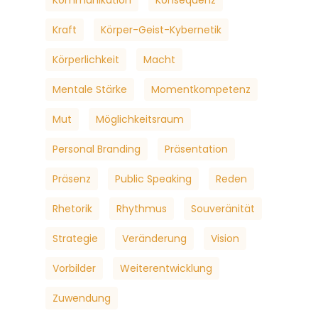
Kraft
Körper-Geist-Kybernetik
Körperlichkeit
Macht
Mentale Stärke
Momentkompetenz
Mut
Möglichkeitsraum
Personal Branding
Präsentation
Präsenz
Public Speaking
Reden
Rhetorik
Rhythmus
Souveränität
Strategie
Veränderung
Vision
Vorbilder
Weiterentwicklung
Zuwendung