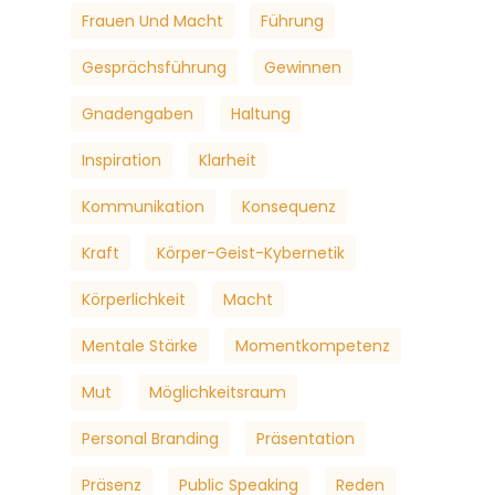
Frauen Und Macht
Führung
Gesprächsführung
Gewinnen
Gnadengaben
Haltung
Inspiration
Klarheit
Kommunikation
Konsequenz
Kraft
Körper-Geist-Kybernetik
Körperlichkeit
Macht
Mentale Stärke
Momentkompetenz
Mut
Möglichkeitsraum
Personal Branding
Präsentation
Präsenz
Public Speaking
Reden