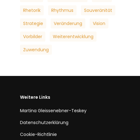
Rhetorik
Rhythmus
Souveränität
Strategie
Veränderung
Vision
Vorbilder
Weiterentwicklung
Zuwendung
Weitere Links
Martina Gleissenebner-Teskey
Datenschutzerklärung
Cookie-Richtlinie