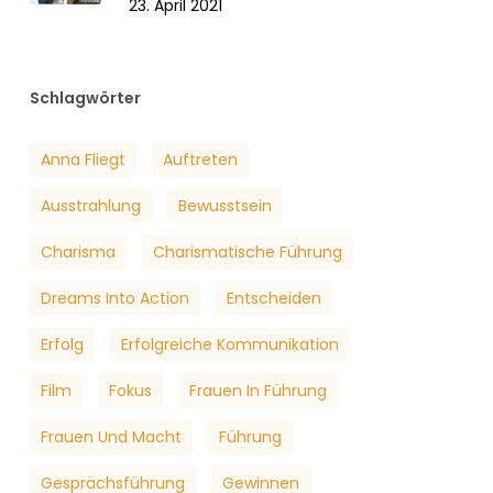
23. April 2021
Schlagwörter
Anna Fliegt
Auftreten
Ausstrahlung
Bewusstsein
Charisma
Charismatische Führung
Dreams Into Action
Entscheiden
Erfolg
Erfolgreiche Kommunikation
Film
Fokus
Frauen In Führung
Frauen Und Macht
Führung
Gesprächsführung
Gewinnen