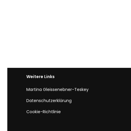
Weitere Links
Martina Gleissenebner-Teskey
Datenschutzerklärung
Cookie-Richtlinie