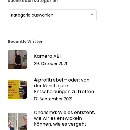
Suche Nach Kategorien
Suche
Kategorie auswählen
nach
Kategorien
Recently Written
Kamera AB!
29. Oktober 2021
#profitrebel – oder: von
der Kunst, gute
Entscheidungen zu treffen
17. September 2021
Charisma: Wie es entsteht,
wie wir es entwickeln
können, wie es vergeht