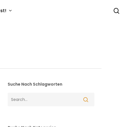
se
st!
Suche Nach Schlagworten