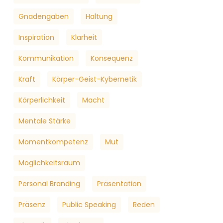
Gnadengaben
Haltung
Inspiration
Klarheit
Kommunikation
Konsequenz
Kraft
Körper-Geist-Kybernetik
Körperlichkeit
Macht
Mentale Stärke
Momentkompetenz
Mut
Möglichkeitsraum
Personal Branding
Präsentation
Präsenz
Public Speaking
Reden