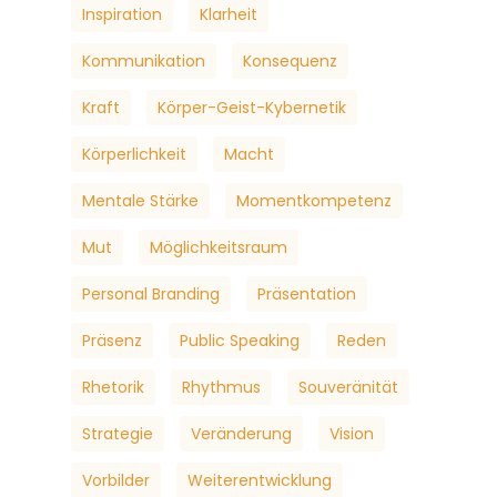
Inspiration
Klarheit
Kommunikation
Konsequenz
Kraft
Körper-Geist-Kybernetik
Körperlichkeit
Macht
Mentale Stärke
Momentkompetenz
Mut
Möglichkeitsraum
Personal Branding
Präsentation
Präsenz
Public Speaking
Reden
Rhetorik
Rhythmus
Souveränität
Strategie
Veränderung
Vision
Vorbilder
Weiterentwicklung