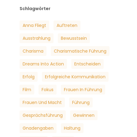
Schlagwörter
Anna Fliegt
Auftreten
Ausstrahlung
Bewusstsein
Charisma
Charismatische Führung
Dreams Into Action
Entscheiden
Erfolg
Erfolgreiche Kommunikation
Film
Fokus
Frauen In Führung
Frauen Und Macht
Führung
Gesprächsführung
Gewinnen
Gnadengaben
Haltung