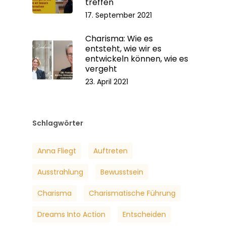
treffen
17. September 2021
Charisma: Wie es
entsteht, wie wir es
entwickeln können, wie es
vergeht
23. April 2021
Schlagwörter
Anna Fliegt
Auftreten
Ausstrahlung
Bewusstsein
Charisma
Charismatische Führung
Dreams Into Action
Entscheiden