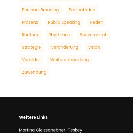
Personal Branding
Präsentation
Präsenz
Public Speaking
Reden
Rhetorik
Rhythmus
Souveränität
Strategie
Veränderung
Vision
Vorbilder
Weiterentwicklung
Zuwendung
Weitere Links
Martina Gleissenebner-Teskey