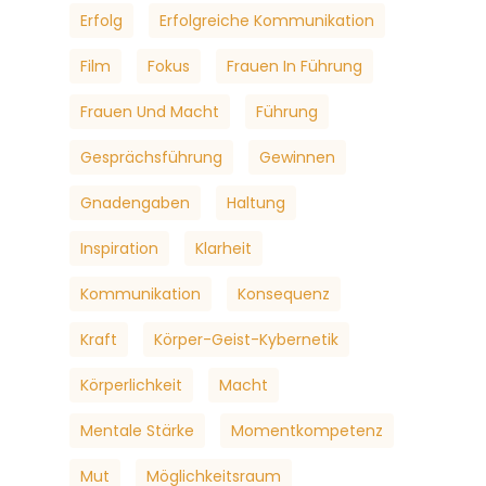
Erfolg
Erfolgreiche Kommunikation
Film
Fokus
Frauen In Führung
Frauen Und Macht
Führung
Gesprächsführung
Gewinnen
Gnadengaben
Haltung
Inspiration
Klarheit
Kommunikation
Konsequenz
Kraft
Körper-Geist-Kybernetik
Körperlichkeit
Macht
Mentale Stärke
Momentkompetenz
Mut
Möglichkeitsraum