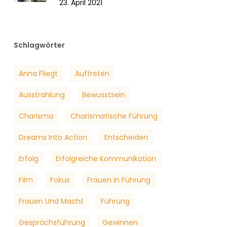
23. April 2021
Schlagwörter
Anna Fliegt
Auftreten
Ausstrahlung
Bewusstsein
Charisma
Charismatische Führung
Dreams Into Action
Entscheiden
Erfolg
Erfolgreiche Kommunikation
Film
Fokus
Frauen In Führung
Frauen Und Macht
Führung
Gesprächsführung
Gewinnen