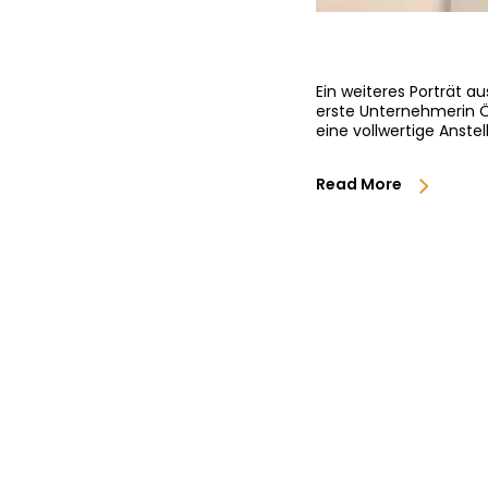
Ein weiteres Porträt a
erste Unternehmerin Ö
eine vollwertige Anste
Read More