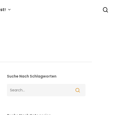
se
st!
Suche Nach Schlagworten