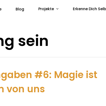
Projekte
Erkenne Dich Selb
e
Blog
g sein
gaben #6: Magie ist
m von uns