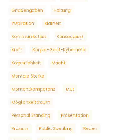
Gnadengaben
Haltung
Inspiration
Klarheit
Kommunikation
Konsequenz
Kraft
Körper-Geist-Kybernetik
Körperlichkeit
Macht
Mentale Stärke
Momentkompetenz
Mut
Möglichkeitsraum
Personal Branding
Präsentation
Präsenz
Public Speaking
Reden