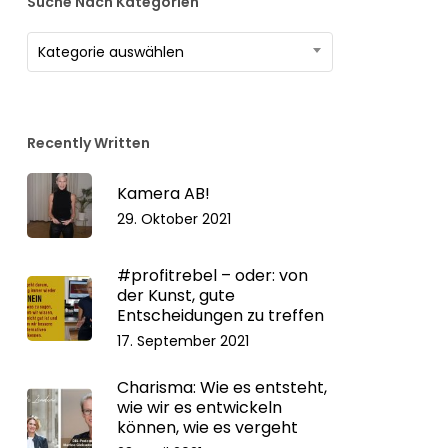
Suche Nach Kategorien
Suche
Kategorie auswählen
nach
Kategorien
Recently Written
Kamera AB!
29. Oktober 2021
#profitrebel – oder: von
der Kunst, gute
Entscheidungen zu treffen
17. September 2021
Charisma: Wie es entsteht,
wie wir es entwickeln
können, wie es vergeht