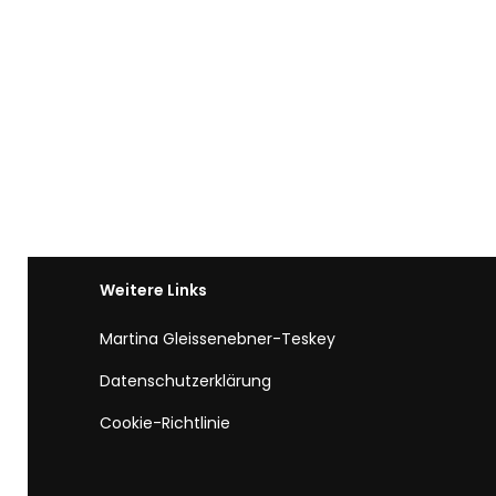
Weitere Links
Martina Gleissenebner-Teskey
Datenschutzerklärung
Cookie-Richtlinie