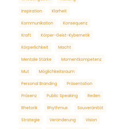
Inspiration
Klarheit
Kommunikation
Konsequenz
Kraft
Körper-Geist-Kybernetik
Körperlichkeit
Macht
Mentale Stärke
Momentkompetenz
Mut
Möglichkeitsraum
Personal Branding
Präsentation
Präsenz
Public Speaking
Reden
Rhetorik
Rhythmus
Souveränität
Strategie
Veränderung
Vision