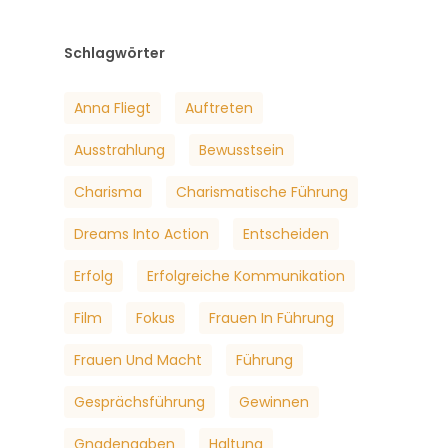
Schlagwörter
Anna Fliegt
Auftreten
Ausstrahlung
Bewusstsein
Charisma
Charismatische Führung
Dreams Into Action
Entscheiden
Erfolg
Erfolgreiche Kommunikation
Film
Fokus
Frauen In Führung
Frauen Und Macht
Führung
Gesprächsführung
Gewinnen
Gnadengaben
Haltung