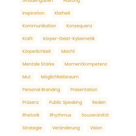
Gnadengaben
Haltung
Inspiration
Klarheit
Kommunikation
Konsequenz
Kraft
Körper-Geist-Kybernetik
Körperlichkeit
Macht
Mentale Stärke
Momentkompetenz
Mut
Möglichkeitsraum
Personal Branding
Präsentation
Präsenz
Public Speaking
Reden
Rhetorik
Rhythmus
Souveränität
Strategie
Veränderung
Vision