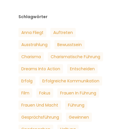
Schlagwörter
Anna Fliegt
Auftreten
Ausstrahlung
Bewusstsein
Charisma
Charismatische Führung
Dreams Into Action
Entscheiden
Erfolg
Erfolgreiche Kommunikation
Film
Fokus
Frauen In Führung
Frauen Und Macht
Führung
Gesprächsführung
Gewinnen