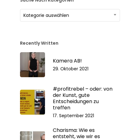
Suche Nach Kategorien
Suche
Kategorie auswählen
nach
Kategorien
Recently Written
Kamera AB!
29. Oktober 2021
#profitrebel – oder: von
der Kunst, gute
Entscheidungen zu
treffen
17. September 2021
Charisma: Wie es
entsteht, wie wir es