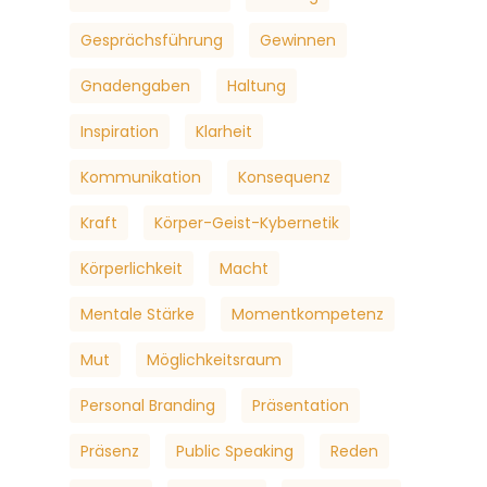
Gesprächsführung
Gewinnen
Gnadengaben
Haltung
Inspiration
Klarheit
Kommunikation
Konsequenz
Kraft
Körper-Geist-Kybernetik
Körperlichkeit
Macht
Mentale Stärke
Momentkompetenz
Mut
Möglichkeitsraum
Personal Branding
Präsentation
Präsenz
Public Speaking
Reden