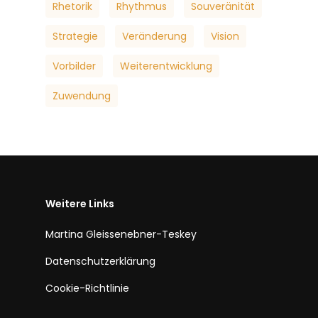
Rhetorik
Rhythmus
Souveränität
Strategie
Veränderung
Vision
Vorbilder
Weiterentwicklung
Zuwendung
Weitere Links
Martina Gleissenebner-Teskey
Datenschutzerklärung
Cookie-Richtlinie