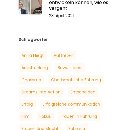
entwickeln können, wie es
vergeht
23. April 2021
Schlagwörter
Anna Fliegt
Auftreten
Ausstrahlung
Bewusstsein
Charisma
Charismatische Führung
Dreams Into Action
Entscheiden
Erfolg
Erfolgreiche Kommunikation
Film
Fokus
Frauen In Führung
Frauen Und Macht
Führung