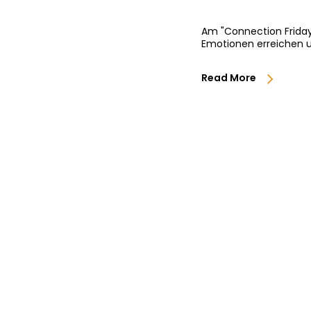
Am "Connection Friday
Emotionen erreichen u
Read More