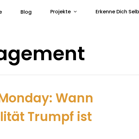
Projekte
Erkenne Dich Selb
e
Blog
agement
 Monday: Wann
ität Trumpf ist