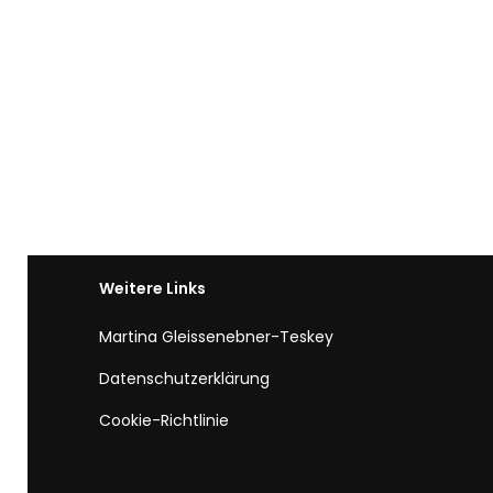
Weitere Links
Martina Gleissenebner-Teskey
Datenschutzerklärung
Cookie-Richtlinie