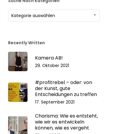
Suche Nach Kategorien
Suche
Kategorie auswählen
nach
Kategorien
Recently Written
Kamera AB!
29. Oktober 2021
#profitrebel – oder: von
der Kunst, gute
Entscheidungen zu treffen
17. September 2021
Charisma: Wie es entsteht,
wie wir es entwickeln
können, wie es vergeht