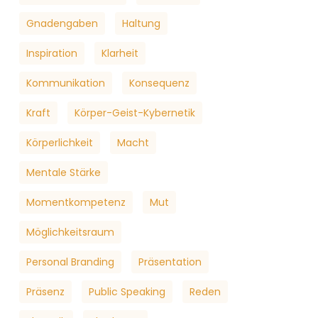
Gnadengaben
Haltung
Inspiration
Klarheit
Kommunikation
Konsequenz
Kraft
Körper-Geist-Kybernetik
Körperlichkeit
Macht
Mentale Stärke
Momentkompetenz
Mut
Möglichkeitsraum
Personal Branding
Präsentation
Präsenz
Public Speaking
Reden