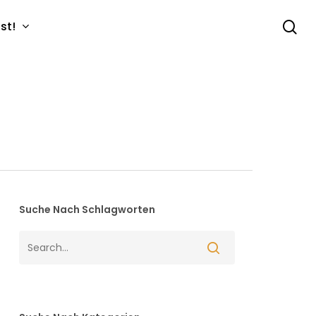
se
st!
Suche Nach Schlagworten