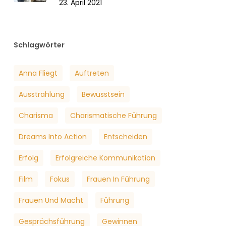
23. April 2021
Schlagwörter
Anna Fliegt
Auftreten
Ausstrahlung
Bewusstsein
Charisma
Charismatische Führung
Dreams Into Action
Entscheiden
Erfolg
Erfolgreiche Kommunikation
Film
Fokus
Frauen In Führung
Frauen Und Macht
Führung
Gesprächsführung
Gewinnen