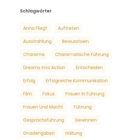
Schlagwörter
Anna Fliegt
Auftreten
Ausstrahlung
Bewusstsein
Charisma
Charismatische Führung
Dreams Into Action
Entscheiden
Erfolg
Erfolgreiche Kommunikation
Film
Fokus
Frauen In Führung
Frauen Und Macht
Führung
Gesprächsführung
Gewinnen
Gnadengaben
Haltung