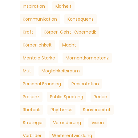
Inspiration
Klarheit
Kommunikation
Konsequenz
Kraft
Körper-Geist-Kybernetik
Körperlichkeit
Macht
Mentale Stärke
Momentkompetenz
Mut
Möglichkeitsraum
Personal Branding
Präsentation
Präsenz
Public Speaking
Reden
Rhetorik
Rhythmus
Souveränität
Strategie
Veränderung
Vision
Vorbilder
Weiterentwicklung