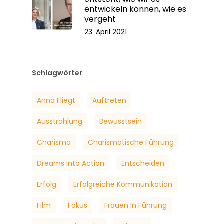
entwickeln können, wie es
vergeht
23. April 2021
Schlagwörter
Anna Fliegt
Auftreten
Ausstrahlung
Bewusstsein
Charisma
Charismatische Führung
Dreams Into Action
Entscheiden
Erfolg
Erfolgreiche Kommunikation
Film
Fokus
Frauen In Führung