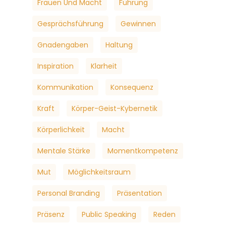
Frauen Und Macht
Führung
Gesprächsführung
Gewinnen
Gnadengaben
Haltung
Inspiration
Klarheit
Kommunikation
Konsequenz
Kraft
Körper-Geist-Kybernetik
Körperlichkeit
Macht
Mentale Stärke
Momentkompetenz
Mut
Möglichkeitsraum
Personal Branding
Präsentation
Präsenz
Public Speaking
Reden