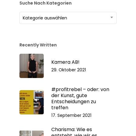
Suche Nach Kategorien
Suche
Kategorie auswählen
nach
Kategorien
Recently Written
Kamera AB!
29. Oktober 2021
#profitrebel – oder: von
der Kunst, gute
Entscheidungen zu
treffen
17. September 2021
Charisma: Wie es
entsteht, wie wir es