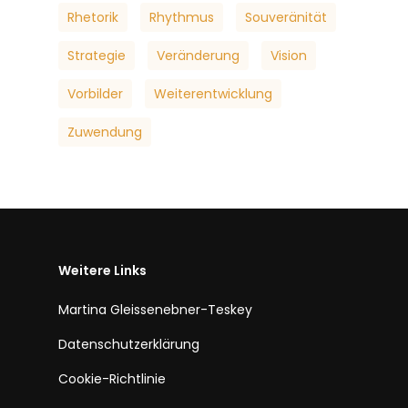
Rhetorik
Rhythmus
Souveränität
Strategie
Veränderung
Vision
Vorbilder
Weiterentwicklung
Zuwendung
Weitere Links
Martina Gleissenebner-Teskey
Datenschutzerklärung
Cookie-Richtlinie