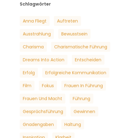
Schlagwörter
Anna Fliegt
Auftreten
Ausstrahlung
Bewusstsein
Charisma
Charismatische Führung
Dreams Into Action
Entscheiden
Erfolg
Erfolgreiche Kommunikation
Film
Fokus
Frauen In Führung
Frauen Und Macht
Führung
Gesprächsführung
Gewinnen
Gnadengaben
Haltung
Inspiration
Klarheit