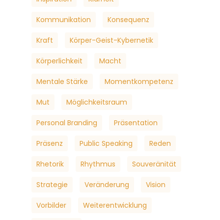
Kommunikation
Konsequenz
Kraft
Körper-Geist-Kybernetik
Körperlichkeit
Macht
Mentale Stärke
Momentkompetenz
Mut
Möglichkeitsraum
Personal Branding
Präsentation
Präsenz
Public Speaking
Reden
Rhetorik
Rhythmus
Souveränität
Strategie
Veränderung
Vision
Vorbilder
Weiterentwicklung