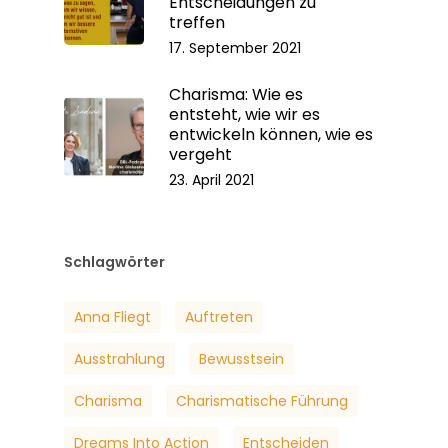
Entscheidungen zu
treffen
17. September 2021
Charisma: Wie es
entsteht, wie wir es
entwickeln können, wie es
vergeht
23. April 2021
Schlagwörter
Anna Fliegt
Auftreten
Ausstrahlung
Bewusstsein
Charisma
Charismatische Führung
Dreams Into Action
Entscheiden