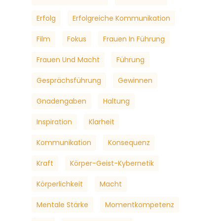
Erfolg
Erfolgreiche Kommunikation
Film
Fokus
Frauen In Führung
Frauen Und Macht
Führung
Gesprächsführung
Gewinnen
Gnadengaben
Haltung
Inspiration
Klarheit
Kommunikation
Konsequenz
Kraft
Körper-Geist-Kybernetik
Körperlichkeit
Macht
Mentale Stärke
Momentkompetenz