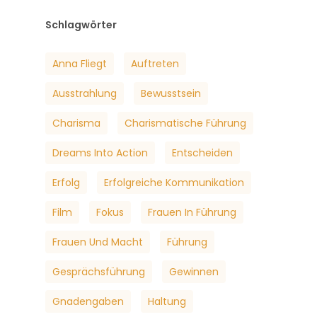
Schlagwörter
Anna Fliegt
Auftreten
Ausstrahlung
Bewusstsein
Charisma
Charismatische Führung
Dreams Into Action
Entscheiden
Erfolg
Erfolgreiche Kommunikation
Film
Fokus
Frauen In Führung
Frauen Und Macht
Führung
Gesprächsführung
Gewinnen
Gnadengaben
Haltung