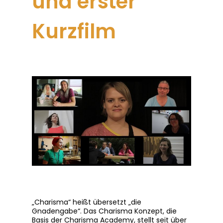
und erster
Kurzfilm
„Charisma“ heißt übersetzt „die
Gnadengabe“. Das Charisma Konzept, die
Basis der Charisma Academy, stellt seit über