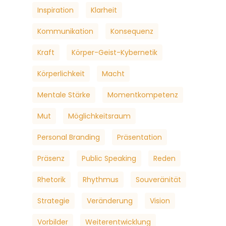
Inspiration
Klarheit
Kommunikation
Konsequenz
Kraft
Körper-Geist-Kybernetik
Körperlichkeit
Macht
Mentale Stärke
Momentkompetenz
Mut
Möglichkeitsraum
Personal Branding
Präsentation
Präsenz
Public Speaking
Reden
Rhetorik
Rhythmus
Souveränität
Strategie
Veränderung
Vision
Vorbilder
Weiterentwicklung