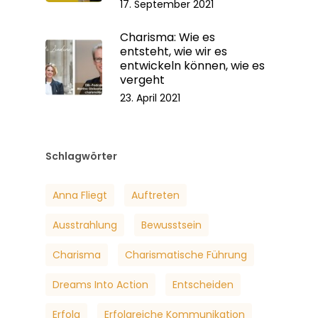
17. September 2021
Charisma: Wie es
entsteht, wie wir es
entwickeln können, wie es
vergeht
23. April 2021
Schlagwörter
Anna Fliegt
Auftreten
Ausstrahlung
Bewusstsein
Charisma
Charismatische Führung
Dreams Into Action
Entscheiden
Erfolg
Erfolgreiche Kommunikation