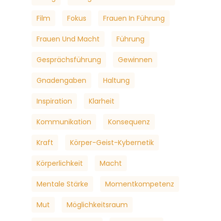
Film
Fokus
Frauen In Führung
Frauen Und Macht
Führung
Gesprächsführung
Gewinnen
Gnadengaben
Haltung
Inspiration
Klarheit
Kommunikation
Konsequenz
Kraft
Körper-Geist-Kybernetik
Körperlichkeit
Macht
Mentale Stärke
Momentkompetenz
Mut
Möglichkeitsraum