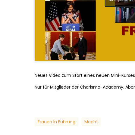
Neues Video zum Start eines neuen Mini-Kurses a
Nur für Mitglieder der Charisma-Academy. Abo
Frauen In Führung
Macht