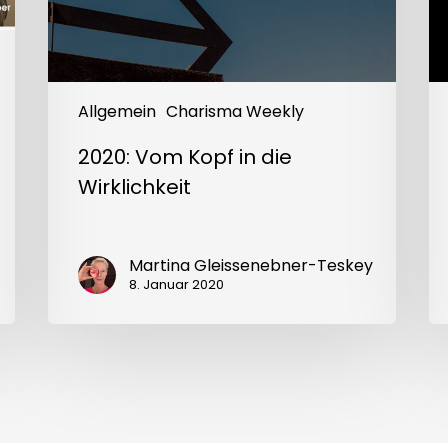
ei
Tra
Allgemein
Charisma Weekly
2020: Vom Kopf in die
Wirklichkeit
Martina Gleissenebner-Teskey
8. Januar 2020