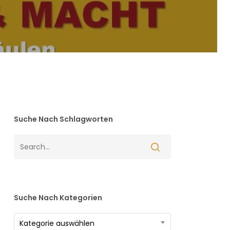
Suche Nach Schlagworten
Suche Nach Kategorien
Suche
Kategorie auswählen
nach