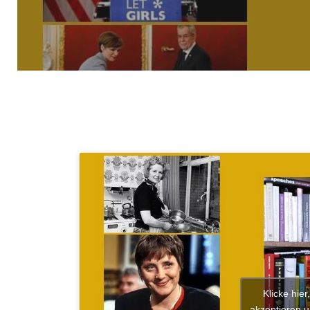
Klicke hie
akzeptieren u