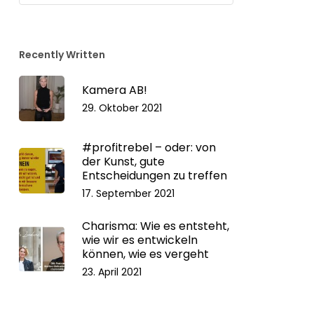
Kategorien
Recently Written
Kamera AB!
29. Oktober 2021
#profitrebel – oder: von
der Kunst, gute
Entscheidungen zu treffen
17. September 2021
Charisma: Wie es entsteht,
wie wir es entwickeln
können, wie es vergeht
23. April 2021