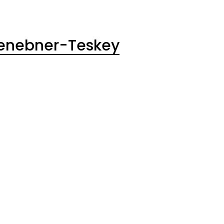
senebner-Teskey