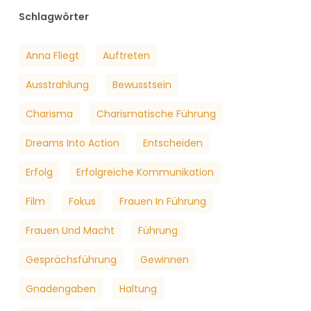
Schlagwörter
Anna Fliegt
Auftreten
Ausstrahlung
Bewusstsein
Charisma
Charismatische Führung
Dreams Into Action
Entscheiden
Erfolg
Erfolgreiche Kommunikation
Film
Fokus
Frauen In Führung
Frauen Und Macht
Führung
Gesprächsführung
Gewinnen
Gnadengaben
Haltung