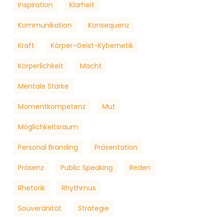
Inspiration
Klarheit
Kommunikation
Konsequenz
Kraft
Körper-Geist-Kybernetik
Körperlichkeit
Macht
Mentale Stärke
Momentkompetenz
Mut
Möglichkeitsraum
Personal Branding
Präsentation
Präsenz
Public Speaking
Reden
Rhetorik
Rhythmus
Souveränität
Strategie