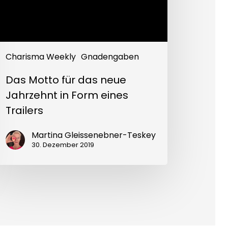
nes
ilers
Charisma Weekly
Gnadengaben
Das Motto für das neue
Jahrzehnt in Form eines
Trailers
Martina Gleissenebner-Teskey
30. Dezember 2019