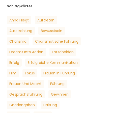
Schlagwörter
Anna Fliegt
Auftreten
Ausstrahlung
Bewusstsein
Charisma
Charismatische Führung
Dreams Into Action
Entscheiden
Erfolg
Erfolgreiche Kommunikation
Film
Fokus
Frauen In Führung
Frauen Und Macht
Führung
Gesprächsführung
Gewinnen
Gnadengaben
Haltung