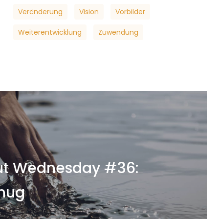
Veränderung
Vision
Vorbilder
Weiterentwicklung
Zuwendung
t Wednesday #36:
nug