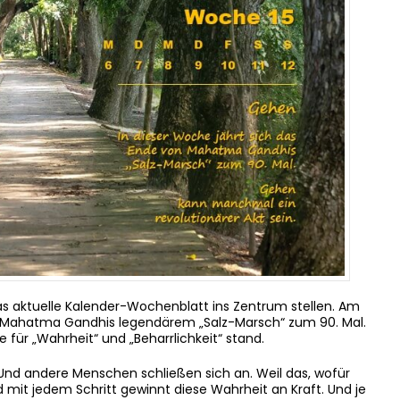
s aktuelle Kalender-Wochenblatt ins Zentrum stellen. Am
n Mahatma Gandhis legendärem „Salz-Marsch“ zum 90. Mal.
e für „Wahrheit“ und „Beharrlichkeit“ stand.
. Und andere Menschen schließen sich an. Weil das, wofür
d mit jedem Schritt gewinnt diese Wahrheit an Kraft. Und je