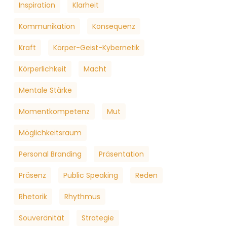
Inspiration
Klarheit
Kommunikation
Konsequenz
Kraft
Körper-Geist-Kybernetik
Körperlichkeit
Macht
Mentale Stärke
Momentkompetenz
Mut
Möglichkeitsraum
Personal Branding
Präsentation
Präsenz
Public Speaking
Reden
Rhetorik
Rhythmus
Souveränität
Strategie