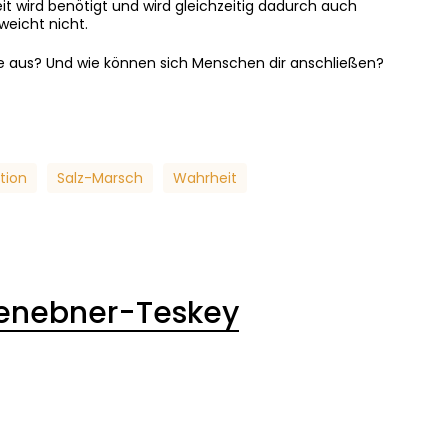
it wird benötigt und wird gleichzeitig dadurch auch
weicht nicht.
e aus? Und wie können sich Menschen dir anschließen?
tion
Salz-Marsch
Wahrheit
senebner-Teskey