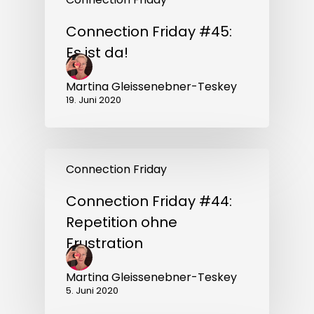
Connection Friday #45:
Es ist da!
Martina Gleissenebner-Teskey
19. Juni 2020
Connection
Friday
Connection Friday
#44:
Repetition
Connection Friday #44:
ohne
Frustration
Repetition ohne
Frustration
Martina Gleissenebner-Teskey
5. Juni 2020