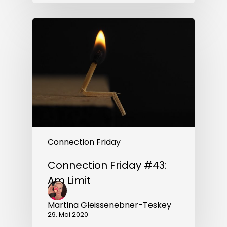
Connection
Friday
#43:
Am
Limit
Connection Friday
Connection Friday #43:
Am Limit
Martina Gleissenebner-Teskey
29. Mai 2020