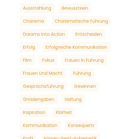
Ausstrahlung
Bewusstsein
Charisma
Charismatische Führung
Dreams Into Action
Entscheiden
Erfolg
Erfolgreiche Kommunikation
Film
Fokus
Frauen In Führung
Frauen Und Macht
Führung
Gesprächsführung
Gewinnen
Gnadengaben
Haltung
Inspiration
Klarheit
Kommunikation
Konsequenz
Kraft
Körper-Geist-Kybernetik