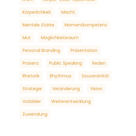
Körperlichkeit
Macht
Mentale Stärke
Momentkompetenz
Mut
Möglichkeitsraum
Personal Branding
Präsentation
Präsenz
Public Speaking
Reden
Rhetorik
Rhythmus
Souveränität
Strategie
Veränderung
Vision
Vorbilder
Weiterentwicklung
Zuwendung