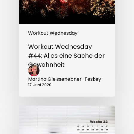
Workout Wednesday
Workout Wednesday
#44: Alles eine Sache der
Gewohnheit
Martina Gleissenebner-Teskey
17. Juni 2020
Workout
Wednesday
#42:
Hallo
DU!