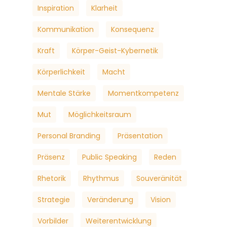
Inspiration
Klarheit
Kommunikation
Konsequenz
Kraft
Körper-Geist-Kybernetik
Körperlichkeit
Macht
Mentale Stärke
Momentkompetenz
Mut
Möglichkeitsraum
Personal Branding
Präsentation
Präsenz
Public Speaking
Reden
Rhetorik
Rhythmus
Souveränität
Strategie
Veränderung
Vision
Vorbilder
Weiterentwicklung