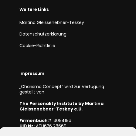
Weitere Links
Martina Gleissenebner-Teskey
Datenschutzerklärung
Cookie-Richtlinie
Impressum
„Charisma Concept“ wird zur Verfügung
gestellt von
The Personality Institute by Martina
Gleissenebner-Teskey e.U.
Firmenbuch
#: 309419d
UID Nr:
ATU626 28669