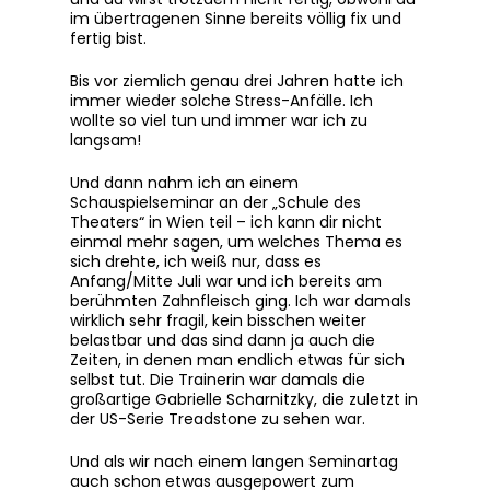
im übertragenen Sinne bereits völlig fix und
fertig bist.
Bis vor ziemlich genau drei Jahren hatte ich
immer wieder solche Stress-Anfälle. Ich
wollte so viel tun und immer war ich zu
langsam!
Und dann nahm ich an einem
Schauspielseminar an der „Schule des
Theaters“ in Wien teil – ich kann dir nicht
einmal mehr sagen, um welches Thema es
sich drehte, ich weiß nur, dass es
Anfang/Mitte Juli war und ich bereits am
berühmten Zahnfleisch ging. Ich war damals
wirklich sehr fragil, kein bisschen weiter
belastbar und das sind dann ja auch die
Zeiten, in denen man endlich etwas für sich
selbst tut. Die Trainerin war damals die
großartige Gabrielle Scharnitzky, die zuletzt in
der US-Serie Treadstone zu sehen war.
Und als wir nach einem langen Seminartag
auch schon etwas ausgepowert zum