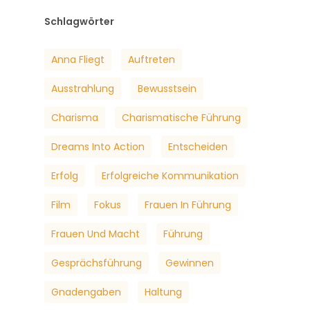
Schlagwörter
Anna Fliegt
Auftreten
Ausstrahlung
Bewusstsein
Charisma
Charismatische Führung
Dreams Into Action
Entscheiden
Erfolg
Erfolgreiche Kommunikation
Film
Fokus
Frauen In Führung
Frauen Und Macht
Führung
Gesprächsführung
Gewinnen
Gnadengaben
Haltung