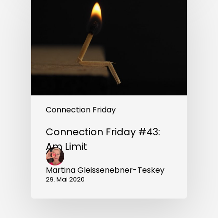
Friday
#43:
Am
Limit
Connection Friday
Connection Friday #43:
Am Limit
Martina Gleissenebner-Teskey
29. Mai 2020