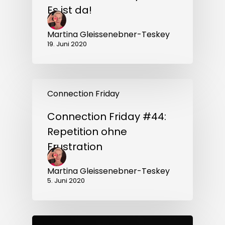
Es ist da!
Martina Gleissenebner-Teskey
19. Juni 2020
Connection
Friday
Connection Friday
#44:
Repetition
Connection Friday #44:
ohne
Frustration
Repetition ohne
Frustration
Martina Gleissenebner-Teskey
5. Juni 2020
Connection