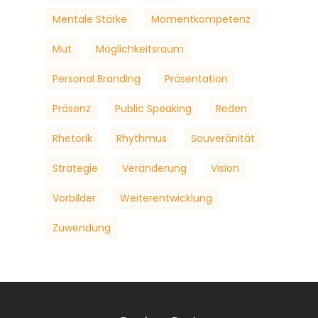
Mentale Stärke
Momentkompetenz
Mut
Möglichkeitsraum
Personal Branding
Präsentation
Präsenz
Public Speaking
Reden
Rhetorik
Rhythmus
Souveränität
Strategie
Veränderung
Vision
Vorbilder
Weiterentwicklung
Zuwendung