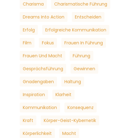
Charisma
Charismatische Führung
Dreams Into Action
Entscheiden
Erfolg
Erfolgreiche Kommunikation
Film
Fokus
Frauen In Führung
Frauen Und Macht
Führung
Gesprächsführung
Gewinnen
Gnadengaben
Haltung
Inspiration
Klarheit
Kommunikation
Konsequenz
Kraft
Körper-Geist-Kybernetik
Körperlichkeit
Macht