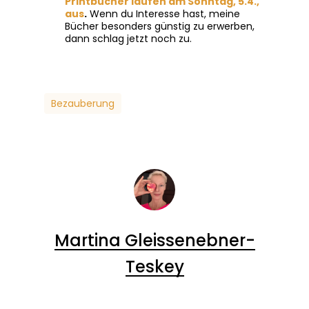
Printbücher laufen am Sonntag, 5.4.,
aus
.
Wenn du Interesse hast, meine
Bücher besonders günstig zu erwerben,
dann schlag jetzt noch zu.
Bezauberung
Martina Gleissenebner-
Teskey