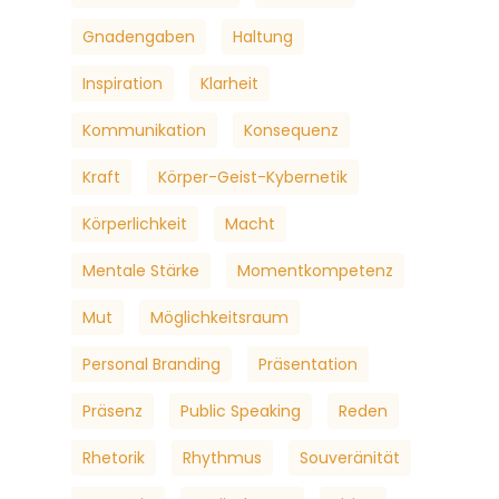
Gnadengaben
Haltung
Inspiration
Klarheit
Kommunikation
Konsequenz
Kraft
Körper-Geist-Kybernetik
Körperlichkeit
Macht
Mentale Stärke
Momentkompetenz
Mut
Möglichkeitsraum
Personal Branding
Präsentation
Präsenz
Public Speaking
Reden
Rhetorik
Rhythmus
Souveränität