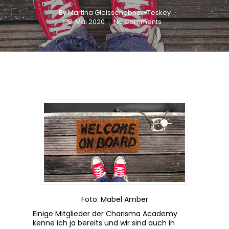
By
Martina Gleissenebner-Teskey
8. Mai 2020
No Comments
Foto: Mabel Amber
Einige Mitglieder der Charisma Academy
kenne ich ja bereits und wir sind auch in