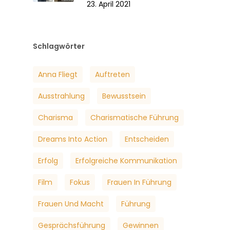
23. April 2021
Schlagwörter
Anna Fliegt
Auftreten
Ausstrahlung
Bewusstsein
Charisma
Charismatische Führung
Dreams Into Action
Entscheiden
Erfolg
Erfolgreiche Kommunikation
Film
Fokus
Frauen In Führung
Frauen Und Macht
Führung
Gesprächsführung
Gewinnen