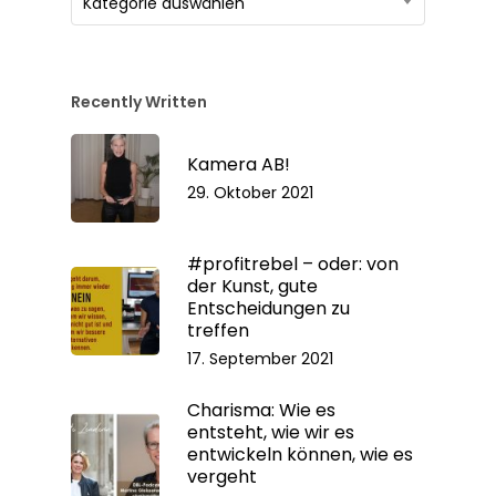
Kategorie auswählen
nach
Kategorien
Recently Written
Kamera AB!
29. Oktober 2021
#profitrebel – oder: von
der Kunst, gute
Entscheidungen zu
treffen
17. September 2021
Charisma: Wie es
entsteht, wie wir es
entwickeln können, wie es
vergeht