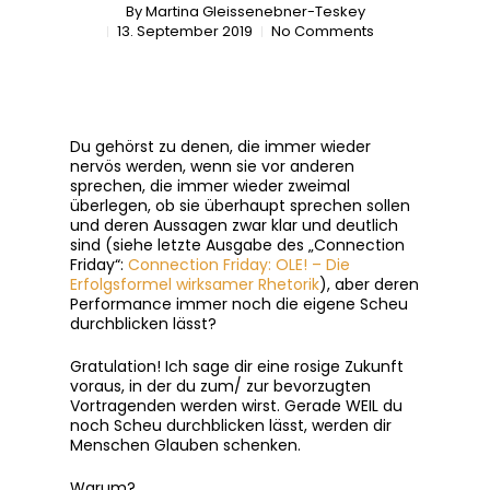
By
Martina Gleissenebner-Teskey
13. September 2019
No Comments
Du gehörst zu denen, die immer wieder
nervös werden, wenn sie vor anderen
sprechen, die immer wieder zweimal
überlegen, ob sie überhaupt sprechen sollen
und deren Aussagen zwar klar und deutlich
sind (siehe letzte Ausgabe des „Connection
Friday“:
Connection Friday: OLE! – Die
Erfolgsformel wirksamer Rhetorik
), aber deren
Performance immer noch die eigene Scheu
durchblicken lässt?
Gratulation! Ich sage dir eine rosige Zukunft
voraus, in der du zum/ zur bevorzugten
Vortragenden werden wirst. Gerade WEIL du
noch Scheu durchblicken lässt, werden dir
Menschen Glauben schenken.
Warum?