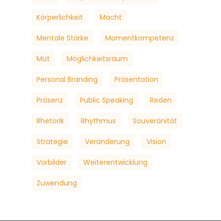
Körperlichkeit
Macht
Mentale Stärke
Momentkompetenz
Mut
Möglichkeitsraum
Personal Branding
Präsentation
Präsenz
Public Speaking
Reden
Rhetorik
Rhythmus
Souveränität
Strategie
Veränderung
Vision
Vorbilder
Weiterentwicklung
Zuwendung