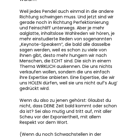
Weil jedes Pendel auch einmal in die andere
Richtung schwingen muss. Und jetzt sind wir
gerade noch in Richtung Perfektionierung
und Feinschliff unterwegs. Aber je mehr
aalglatte, inhaltslose Wahlreden wir hören, je
mehr einstudierte Reden von sogenannten
„Keynote-Speakern“, die bald alle dasselbe
sagen werden, weil es schon zu viele von
ihnen gibt, desto mehr hungern wir nach
Menschen, die ECHT sind. Die sich in einem
Thema WIRKLICH auskennen. Die uns nichts
verkaufen wollen, sondern die uns einfach
ihre Expertise anbieten. Eine Expertise, die wir
uns HOLEN dürfen, weil sie uns nicht auf’s Aug‘
gedrückt wird.
Wenn du also zu jenen gehörst: Glaubst du
nicht, dass DEINE Zeit bald kommt oder schon
da ist? Sei also mutig und tritt auf, mit aller
Scheu vor der Exponiertheit, mit allem
Respekt vor dem Wort.
(Wenn du noch Schwachstellen in der