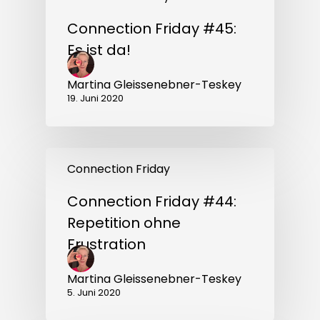
Connection Friday #45:
Es ist da!
Martina Gleissenebner-Teskey
19. Juni 2020
Connection
Friday
Connection Friday
#44:
Repetition
Connection Friday #44:
ohne
Frustration
Repetition ohne
Frustration
Martina Gleissenebner-Teskey
5. Juni 2020