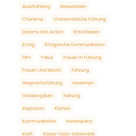
Ausstrahlung
Bewusstsein
Charisma
Charismatische Führung
Dreams Into Action
Entscheiden
Erfolg
Erfolgreiche Kommunikation
Film
Fokus
Frauen In Führung
Frauen Und Macht
Führung
Gesprächsführung
Gewinnen
Gnadengaben
Haltung
Inspiration
Klarheit
Kommunikation
Konsequenz
Kraft
Körper-Geist-Kybernetik