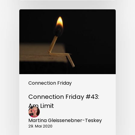
Connection
Friday
#43:
Am
Limit
Connection Friday
Connection Friday #43:
Am Limit
Martina Gleissenebner-Teskey
29. Mai 2020