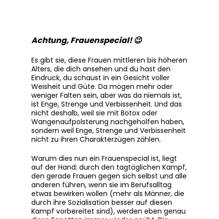
Achtung, Frauenspecial! 😉
Es gibt sie, diese Frauen mittleren bis höheren
Alters, die dich ansehen und du hast den
Eindruck, du schaust in ein Gesicht voller
Weisheit und Güte. Da mögen mehr oder
weniger Falten sein, aber was da niemals ist,
ist Enge, Strenge und Verbissenheit. Und das
nicht deshalb, weil sie mit Botox oder
Wangenaufpolsterung nachgeholfen haben,
sondern weil Enge, Strenge und Verbissenheit
nicht zu ihren Charakterzügen zählen.
Warum dies nun ein Frauenspecial ist, liegt
auf der Hand: durch den tagtäglichen Kampf,
den gerade Frauen gegen sich selbst und alle
anderen führen, wenn sie im Berufsalltag
etwas bewirken wollen (mehr als Männer, die
durch ihre Sozialisation besser auf diesen
Kampf vorbereitet sind), werden eben genau