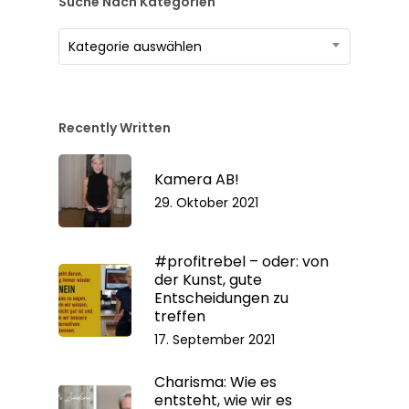
Suche Nach Kategorien
Suche
Kategorie auswählen
nach
Kategorien
Recently Written
Kamera AB!
29. Oktober 2021
#profitrebel – oder: von
der Kunst, gute
Entscheidungen zu
treffen
17. September 2021
Charisma: Wie es
entsteht, wie wir es