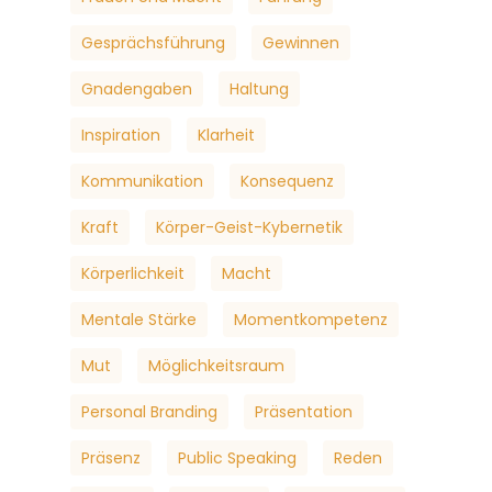
Gesprächsführung
Gewinnen
Gnadengaben
Haltung
Inspiration
Klarheit
Kommunikation
Konsequenz
Kraft
Körper-Geist-Kybernetik
Körperlichkeit
Macht
Mentale Stärke
Momentkompetenz
Mut
Möglichkeitsraum
Personal Branding
Präsentation
Präsenz
Public Speaking
Reden