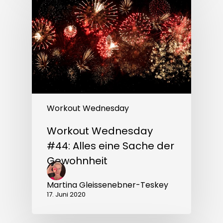
#44:
Alles
eine
Sache
der
Gewohnheit
Workout Wednesday
Workout Wednesday
#44: Alles eine Sache der
Gewohnheit
Martina Gleissenebner-Teskey
17. Juni 2020