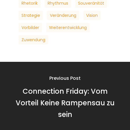
Rhetorik
Rhythmus
Souveränität
Strategie
Veränderung
Vision
Vorbilder
Weiterentwicklung
Zuwendung
Previous Post
Connection Friday: Vom
Vorteil Keine Rampensau zu
sein