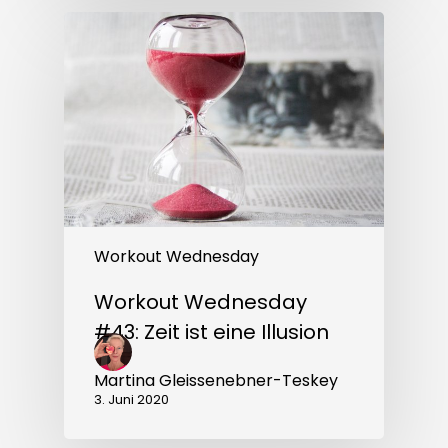
Workout
Wednesday
#43:
Zeit
ist
eine
Illusion
Workout Wednesday
Workout Wednesday
#43: Zeit ist eine Illusion
Martina Gleissenebner-Teskey
3. Juni 2020