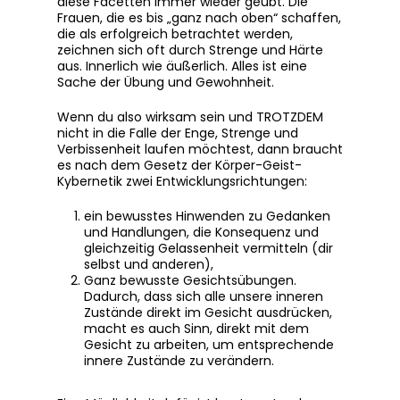
diese Facetten immer wieder geübt. Die
Frauen, die es bis „ganz nach oben“ schaffen,
die als erfolgreich betrachtet werden,
zeichnen sich oft durch Strenge und Härte
aus. Innerlich wie äußerlich. Alles ist eine
Sache der Übung und Gewohnheit.
Wenn du also wirksam sein und TROTZDEM
nicht in die Falle der Enge, Strenge und
Verbissenheit laufen möchtest, dann braucht
es nach dem Gesetz der Körper-Geist-
Kybernetik zwei Entwicklungsrichtungen:
ein bewusstes Hinwenden zu Gedanken
und Handlungen, die Konsequenz und
gleichzeitig Gelassenheit vermitteln (dir
selbst und anderen),
Ganz bewusste Gesichtsübungen.
Dadurch, dass sich alle unsere inneren
Zustände direkt im Gesicht ausdrücken,
macht es auch Sinn, direkt mit dem
Gesicht zu arbeiten, um entsprechende
innere Zustände zu verändern.