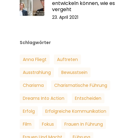
entwickeln können, wie es
vergeht
23. April 2021
Schlagwörter
Anna Fliegt
Auftreten
Ausstrahlung
Bewusstsein
Charisma
Charismatische Führung
Dreams Into Action
Entscheiden
Erfolg
Erfolgreiche Kommunikation
Film
Fokus
Frauen In Führung
Frauen Und Macht
Führung