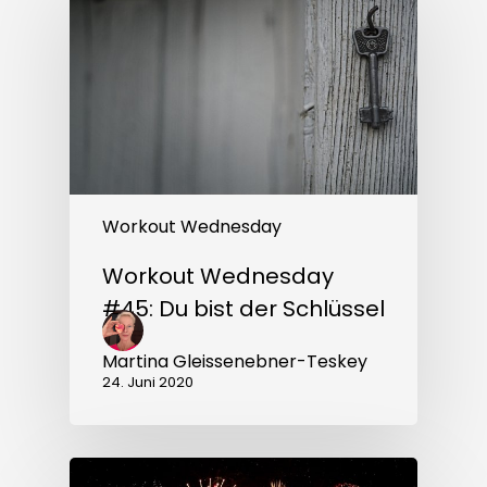
#45:
Du
bist
der
Schlüssel
Workout Wednesday
Workout Wednesday
#45: Du bist der Schlüssel
Martina Gleissenebner-Teskey
24. Juni 2020
Workout
Wednesday